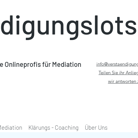
digungslot
e Onlineprofis für Mediation
info@verstaendigun
Teilen Sie ihr Anlie
wir antworten 
ediation
Klärungs - Coaching
Über Uns